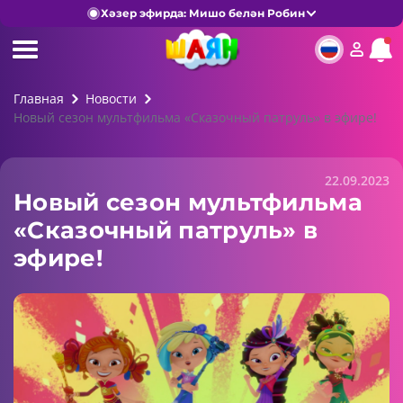
Хәзер эфирда: Мишо белән Робин
Главная
Новости
Новый сезон мультфильма «Сказочный патруль» в эфире!
22.09.2023
Новый сезон мультфильма
«Сказочный патруль» в
эфире!