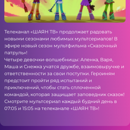
Телеканал «ШАЯН ТВ» продолжает радовать
новыми сезонами любимых мультсериалов! В
эфире новый сезон мультфильма «Сказочный
патруль»!
Четыре девочки-волшебницы: Аленка, Варя,
Маша и Снежка учатся дружбе, взаимовыручке и
ответственности за свои поступки. Героиням
предстоит пройти ряд испытаний и
приключений, чтобы стать сплоченной
командой, которая защищает заповедник сказок!
Смотрите мультсериал каждый будний день в
07:05 и 15:05 на телеканале «ШАЯН ТВ»!