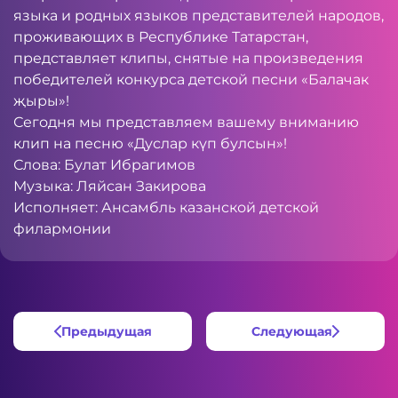
языка и родных языков представителей народов,
проживающих в Республике Татарстан,
представляет клипы, снятые на произведения
победителей конкурса детской песни «Балачак
җыры»!
Сегодня мы представляем вашему вниманию
клип на песню «Дуслар күп булсын»!
Слова: Булат Ибрагимов
Музыка: Ляйсан Закирова
Исполняет: Ансамбль казанской детской
филармонии
Предыдущая
Следующая