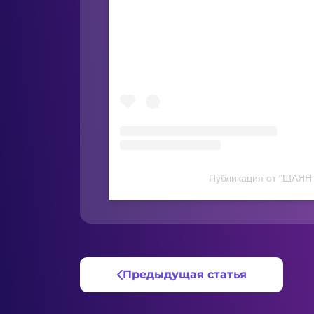
Публикация от "ШАЯН 
Предыдущая статья