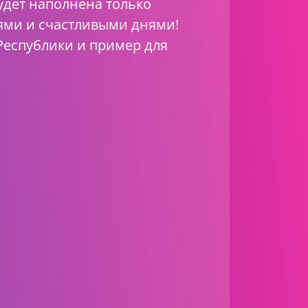
удет наполнена только
ми и счастливыми днями!
Республики и пример для