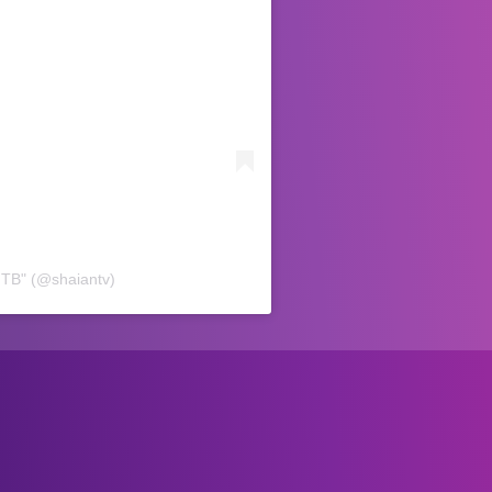
ТВ" (@shaiantv)