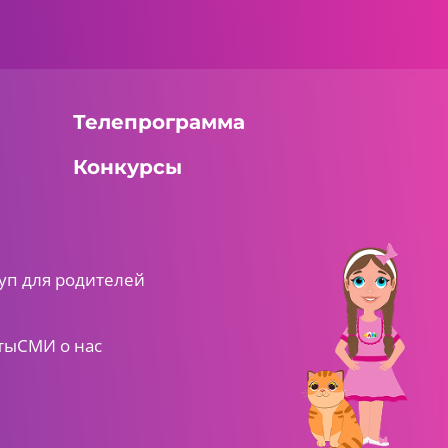
Телепрограмма
Конкурсы
уп для родителей
ты
СМИ о нас