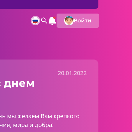
Войти
20.01.2022
 днем
ень мы желаем Вам крепкого
чия, мира и добра!