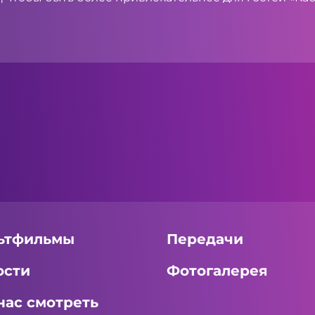
ьтфильмы
Передачи
ости
Фотогалерея
нас смотреть