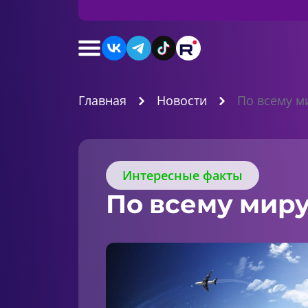
Главная
Новости
По всему ми
Интересные факты
По всему миру.