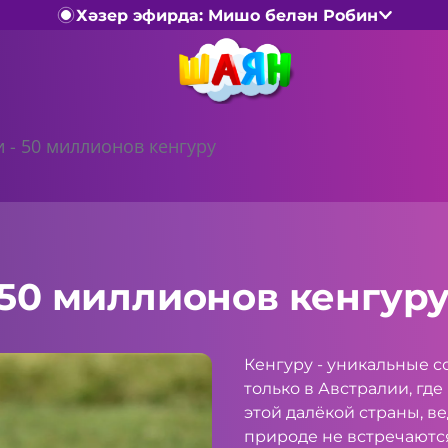
Хәзер эфирда: Мишо белән Робин
и - 50 миллионов кенгуру
 50 миллионов кенгур
Кенгуру - уникальные с
только в Австралии, гд
этой далёкой страны, в
природе не встречаютс