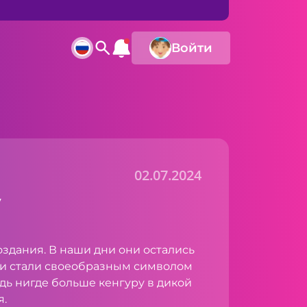
Войти
02.07.2024
у
оздания. В наши дни они остались
е и стали своеобразным символом
едь нигде больше кенгуру в дикой
я.