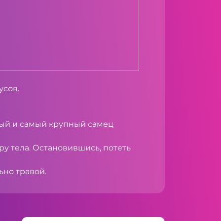
усов.
слый и самый крупный самец
ру тела. Остановившись, потеть
ьно травой.