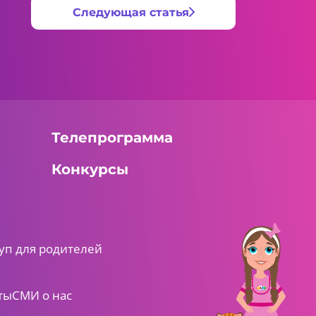
Следующая статья
Телепрограмма
Конкурсы
уп для родителей
ты
СМИ о нас