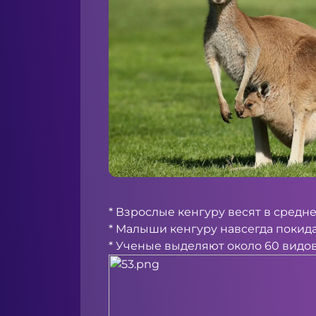
* Взрослые кенгуру весят в средн
* Малыши кенгуру навсегда покидаю
* Ученые выделяют около 60 видо