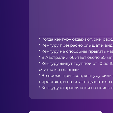
* Когда кенгуру отдыхают, они рас
* Кенгуру прекрасно слышат и вид
* Кенгуру не способны прыгать на
* В Австралии обитает около 50 мл
* Кенгуру живут группой от 10 до
считается главным.
* Во время прыжков, кенгуру силь
перестают, и начитают дышать со 
* Кенгуру отправляются на поиск 