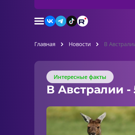
Главная
Новости
В Австрали
Интересные факты
В Австралии -