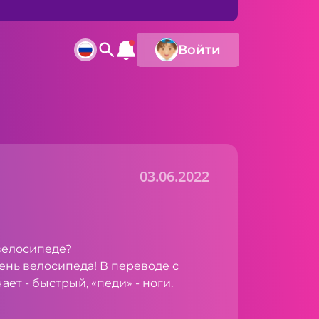
Войти
03.06.2022
велосипеде?
ень велосипеда! В переводе с
ает - быстрый, «педи» - ноги.