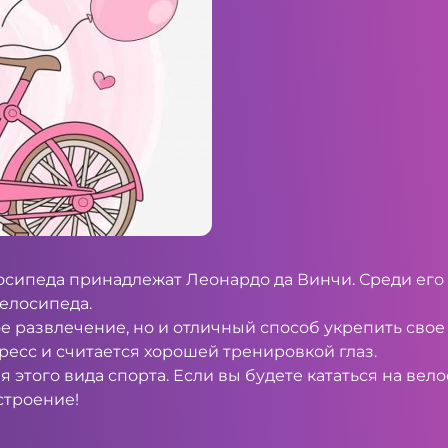
сипеда принадлежат Леонардо да Винчи. Среди его 
велосипеда.
е развлечение, но и отличный способ укрепить свое
ресс и считается хорошей тренировкой глаз.
 этого вида спорта. Если вы будете кататься на велос
строение!