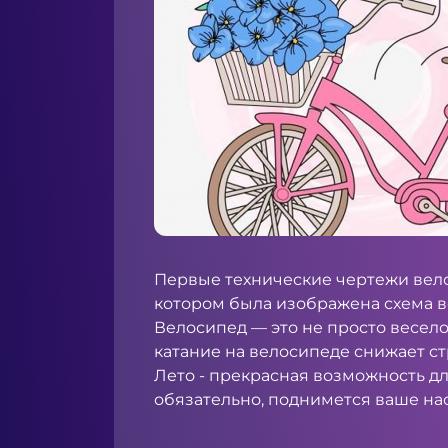
Первые технические чертежи вело
котором была изображена схема 
Велосипед — это не просто весело
катание на велосипеде снижает ст
Лето - прекрасная возможность для
обязательно, поднимется ваше на