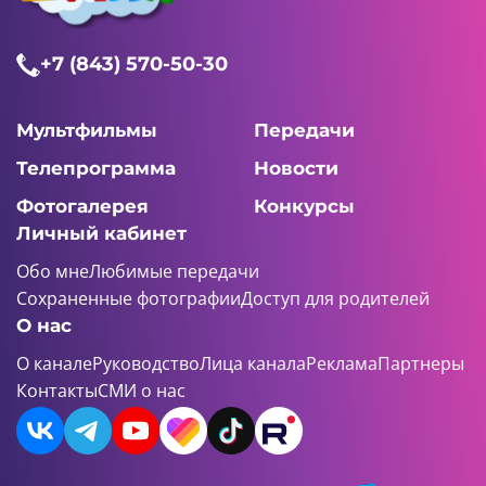
+7 (843) 570-50-30
Мультфильмы
Передачи
Телепрограмма
Новости
Фотогалерея
Конкурсы
Личный кабинет
Обо мне
Любимые передачи
Сохраненные фотографии
Доступ для родителей
О нас
О канале
Руководство
Лица канала
Реклама
Партнеры
Контакты
СМИ о нас