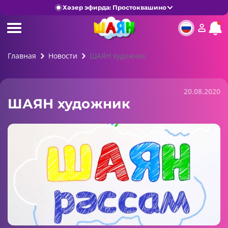
Хәзер эфирда: Простоквашино
Главная
Новости
ШАЯН художник
20.08.2020
ШАЯН художник