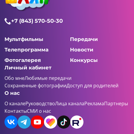
+7 (843) 570-50-30
Мультфильмы
Передачи
Телепрограмма
Новости
Фотогалерея
Конкурсы
Личный кабинет
Обо мне
Любимые передачи
Сохраненные фотографии
Доступ для родителей
О нас
О канале
Руководство
Лица канала
Реклама
Партнеры
Контакты
СМИ о нас