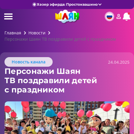
Хәзер эфирда: Простоквашино
Главная
Новости
Персонажи Шаян ТВ поздравили детей с праздником
Новость канала
24.04.2025
Персонажи Шаян
ТВ поздравили детей
с праздником