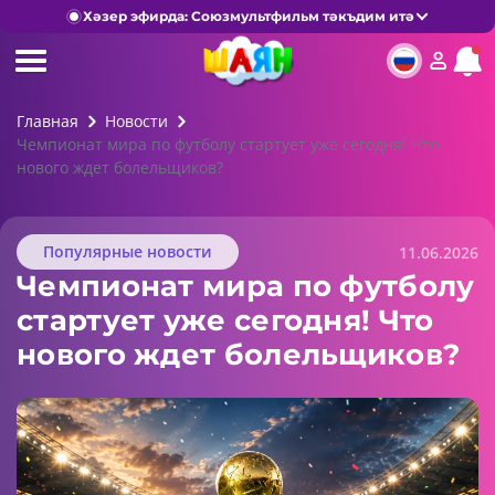
Хәзер эфирда: Союзмультфильм тәкъдим итә
Главная
Новости
Чемпионат мира по футболу стартует уже сегодня! Что
нового ждет болельщиков?
Популярные новости
11.06.2026
Чемпионат мира по футболу
стартует уже сегодня! Что
нового ждет болельщиков?