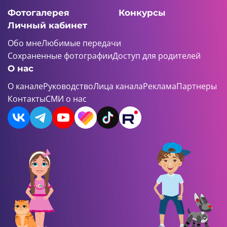
Фотогалерея
Конкурсы
Личный кабинет
Обо мне
Любимые передачи
Сохраненные фотографии
Доступ для родителей
О нас
О канале
Руководство
Лица канала
Реклама
Партнеры
Контакты
СМИ о нас