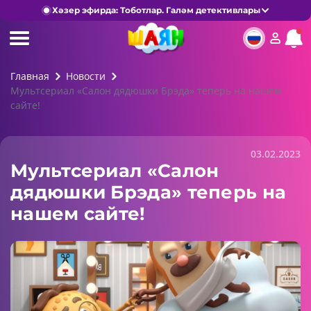
Хәзер эфирда: Тоботлар. Галәм детективлары
Главная
Новости
Мультсериал «Салон дядюшки Брэда» теперь на нашем
сайте!
03.02.2023
Мультсериал «Салон
дядюшки Брэда» теперь на
нашем сайте!