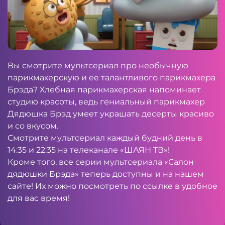
Вы смотрите мультсериал про необычную
парикмахерскую и ее талантливого парикмахера
Брэда? Хлебная парикмахерская напоминает
студию красоты, ведь гениальный парикмахер
Дядюшка Брэд умеет украшать десерты красиво
и со вкусом.
Смотрите мультсериал каждый будний день в
14:35 и 22:35 на телеканале «ШАЯН ТВ»!
Кроме того, все серии мультсериала «Салон
дядюшки Брэда» теперь доступны и на нашем
сайте
! Их можно посмотреть по
ссылке
в удобное
для вас время!