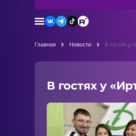
Главная
Новости
В гостях у 
В гостях у «Ир