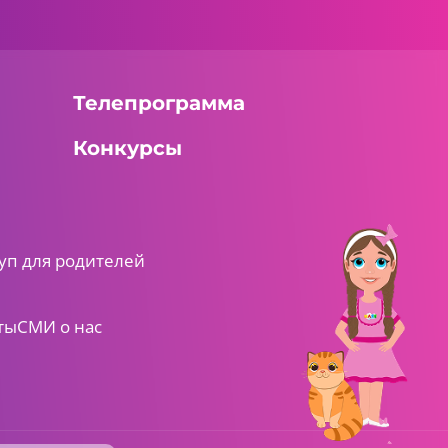
Телепрограмма
Конкурсы
уп для родителей
ты
СМИ о нас