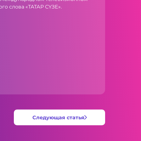
го слова «ТАТАР СҮЗЕ».
Следующая статья