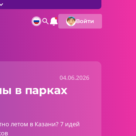
Войти
04.06.2026
ы в парках
тно летом в Казани? 7 идей
ков