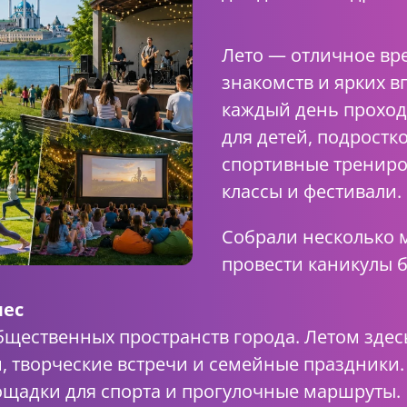
Лето — отличное вре
знакомств и ярких в
каждый день проход
для детей, подростк
спортивные трениро
классы и фестивали.
Собрали несколько 
провести каникулы б
лес
щественных пространств города. Летом здес
и, творческие встречи и семейные праздники
ощадки для спорта и прогулочные маршруты.