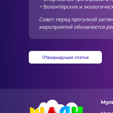
• Волонтёрские и экологичес
Совет: перед прогулкой загл
мероприятий обновляется ре
Предыдущая статья
Мул