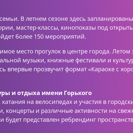
семьи. В летнем сезоне здесь запланированы
ории, мастер-классы, кинопоказы под открыт
ойдет более 150 мероприятий.
мое место прогулок в центре города. Летом
альной музыки, книжные фестивали и культу
сь впервые прозвучит формат «Караоке с хоро
уры и отдыха имени Горького
 катания на велосипедах и участия в городск
и, концерты и различные активности на свеж
 и будет представлен ребрендинг пространст