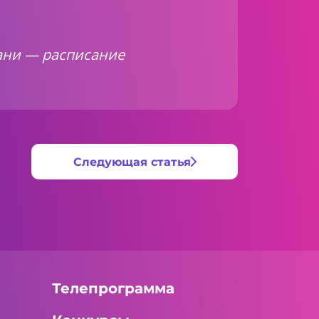
зани — расписание
Следующая статья
Телепрограмма