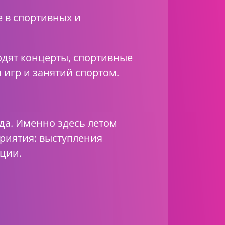
е в спортивных и
одят концерты, спортивные
 игр и занятий спортом.
да. Именно здесь летом
приятия: выступления
ции.