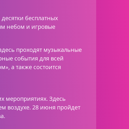
 десятки бесплатных
ым небом и игровые
 здесь проходят музыкальные
рные события для всей
м», а также состоится
их мероприятиях. Здесь
ем воздухе. 28 июня пройдет
ва.