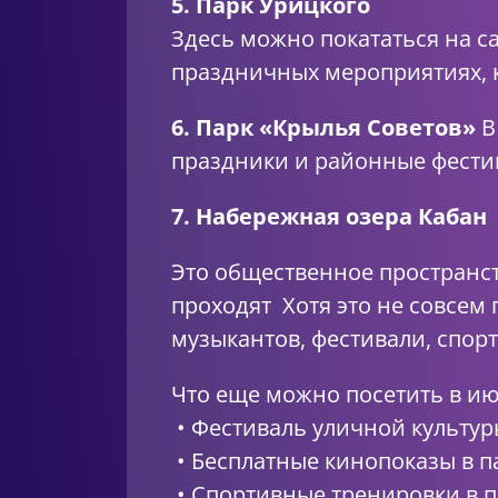
5. Парк Урицкого
Здесь можно покататься на са
праздничных мероприятиях, к
6. Парк «Крылья Советов»
В
праздники и районные фестив
7. Набережная озера Кабан
Это общественное пространст
проходят Хотя это не совсем
музыкантов, фестивали, спор
Что еще можно посетить в и
• Фестиваль уличной культур
• Бесплатные кинопоказы в п
• Спортивные тренировки в п