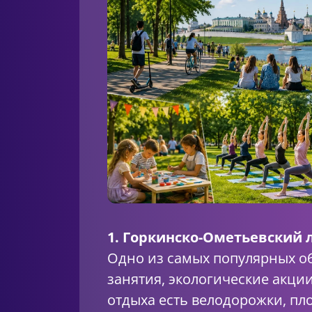
1. Горкинско-Ометьевский 
Одно из самых популярных об
занятия, экологические акци
отдыха есть велодорожки, пл