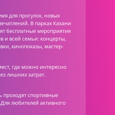
мя для прогулок, новых
печатлений. В парках Казани
ят бесплатные мероприятия
ов и всей семьи: концерты,
вки, кинопоказы, мастер-
мест, где можно интересно
ез лишних затрат.
ь проходят спортивные
. Для любителей активного