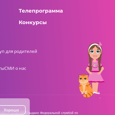
Телепрограмма
Конкурсы
уп для родителей
ты
СМИ о нас
Хорошо
38 от 22.06.2018 выдано Федеральной службой по