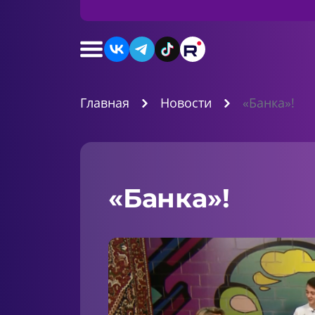
Главная
Новости
«Банка»!
«Банка»!