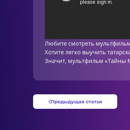
Любите смотреть мультфиль
Хотите легко выучить татарск
Значит, мультфильм «Тайны 
Предыдущая статья