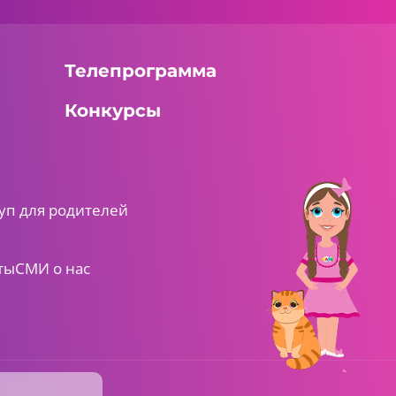
Телепрограмма
Конкурсы
уп для родителей
ты
СМИ о нас