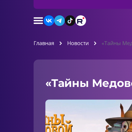
Главная
Новости
«Тайны Мед
«Тайны Медов