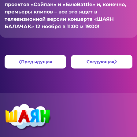
проектов «Сәйлән» и «БиюBattle» и, конечно,
премьеры клипов – все это ждет в
телевизионной версии концерта «ШАЯН
БАЛАЧАК» 12 ноября в 11:00 и 19:00
!
Предыдущая
Следующая