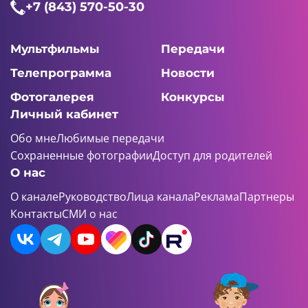
+7 (843) 570-50-30
Мультфильмы
Передачи
Телепрограмма
Новости
Фотогалерея
Конкурсы
Личный кабинет
Обо мне
Любимые передачи
Сохраненные фотографии
Доступ для родителей
О нас
О канале
Руководство
Лица канала
Реклама
Партнеры
Контакты
СМИ о нас