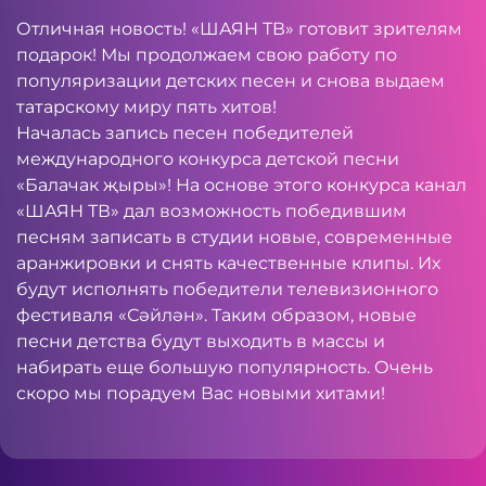
Отличная новость! «ШАЯН ТВ» готовит зрителям
подарок! Мы продолжаем свою работу по
популяризации детских песен и снова выдаем
татарскому миру пять хитов!
Началась запись песен победителей
международного конкурса детской песни
«Балачак җыры»! На основе этого конкурса канал
«ШАЯН ТВ» дал возможность победившим
песням записать в студии новые, современные
аранжировки и снять качественные клипы. Их
будут исполнять победители телевизионного
фестиваля «Сәйлән». Таким образом, новые
песни детства будут выходить в массы и
набирать еще большую популярность. Очень
скоро мы порадуем Вас новыми хитами!