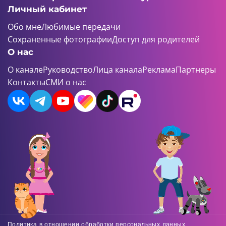
Личный кабинет
Обо мне
Любимые передачи
Сохраненные фотографии
Доступ для родителей
О нас
О канале
Руководство
Лица канала
Реклама
Партнеры
Контакты
СМИ о нас
Политика в отношении обработки персональных данных