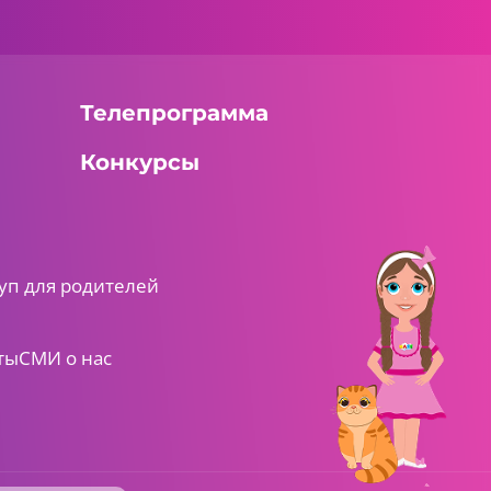
Телепрограмма
Конкурсы
уп для родителей
ты
СМИ о нас