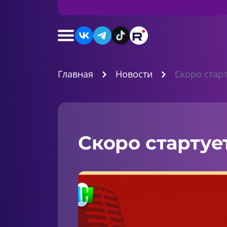
Главная
Новости
Скоро старт
Скоро стартуе