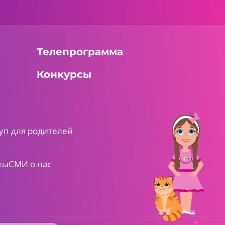
Телепрограмма
Конкурсы
уп для родителей
ты
СМИ о нас