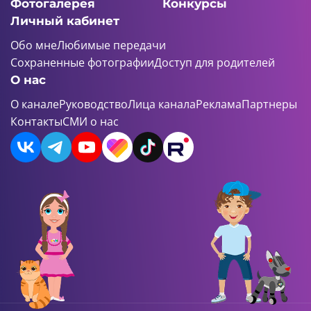
Фотогалерея
Конкурсы
Личный кабинет
Обо мне
Любимые передачи
Сохраненные фотографии
Доступ для родителей
О нас
О канале
Руководство
Лица канала
Реклама
Партнеры
Контакты
СМИ о нас