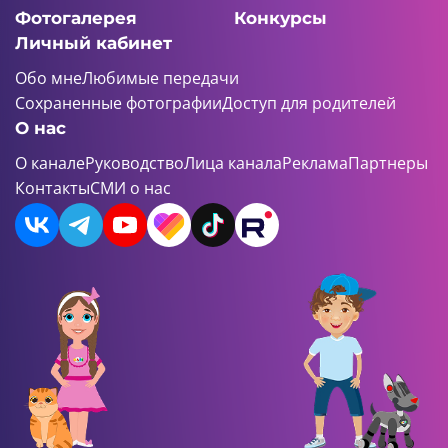
Фотогалерея
Конкурсы
Личный кабинет
Обо мне
Любимые передачи
Сохраненные фотографии
Доступ для родителей
О нас
О канале
Руководство
Лица канала
Реклама
Партнеры
Контакты
СМИ о нас