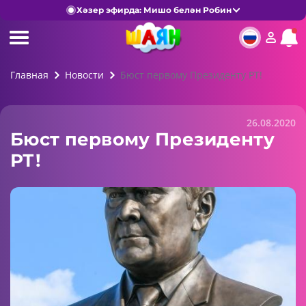
Хәзер эфирда: Мишо белән Робин
Главная
Новости
Бюст первому Президенту РТ!
26.08.2020
Бюст первому Президенту
РТ!