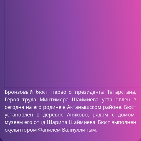
Бронзовый бюст первого президента Татарстана,
Героя труда Минтимера Шаймиева установлен в
сегодня на его родине в Актанышском районе. Бюст
установлен в деревне Аняково, рядом с домом-
музеем его отца Шарипа Шаймиева. Бюст выполнен
скульптором Фанилем Валиуллиным.