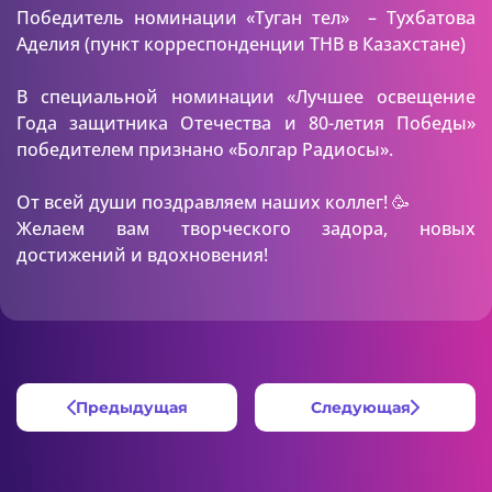
Победитель номинации «Туган тел» – Тухбатова
Аделия (пункт корреспонденции ТНВ в Казахстане)
В специальной номинации «Лучшее освещение
Года защитника Отечества и 80-летия Победы»
победителем признано «Болгар Радиосы».
От всей души поздравляем наших коллег! 🥳
Желаем вам творческого задора, новых
достижений и вдохновения!
Предыдущая
Следующая