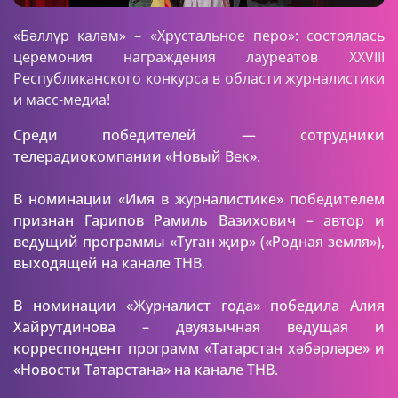
«Бәллүр каләм» – «Хрустальное перо»: состоялась
церемония награждения лауреатов XXVIII
Республиканского конкурса в области журналистики
и масс-медиа!
Среди победителей — сотрудники
телерадиокомпании «Новый Век».
В номинации «Имя в журналистике» победителем
признан Гарипов Рамиль Вазихович – автор и
ведущий программы «Туган җир» («Родная земля»),
выходящей на канале ТНВ.
В номинации «Журналист года» победила Алия
Хайрутдинова – двуязычная ведущая и
корреспондент программ «Татарстан хәбәрләре» и
«Новости Татарстана» на канале ТНВ.