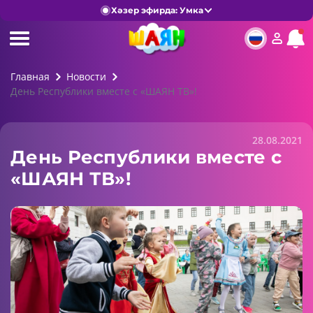
Хәзер эфирда: Умка
Главная
Новости
День Республики вместе с «ШАЯН ТВ»!
28.08.2021
День Республики вместе с
«ШАЯН ТВ»!