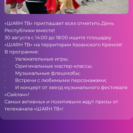
«ШАЯН ТВ» приглашает всех отметить День
Республики вместе!
30 августа с 14:00 до 18:00 ищите площадку
«ШАЯН ТВ» на территории Казанского Кремля!
В программе:
· Увлекательные игры;
· Оригинальные мастер-классы;
· Музыкальные флешмобы;
· Встречи с любимыми персонажами;
· И концерт от звезд музыкального фестиваля
«Сәйлән»!
Самых активных и позитивынх ждут призы от
телеканала «ШАЯН ТВ»!