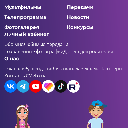
Мультфильмы
Передачи
Телепрограмма
Новости
Фотогалерея
Конкурсы
Личный кабинет
Обо мне
Любимые передачи
Сохраненные фотографии
Доступ для родителей
О нас
О канале
Руководство
Лица канала
Реклама
Партнеры
Контакты
СМИ о нас