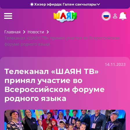
Хәзер эфирда: Галәм сакчылары
Главная
Новости
Телеканал «ШАЯН ТВ» принял участие во Всероссийском
форуме родного языка
14.11.2023
Телеканал «ШАЯН ТВ»
принял участие во
Всероссийском форуме
родного языка