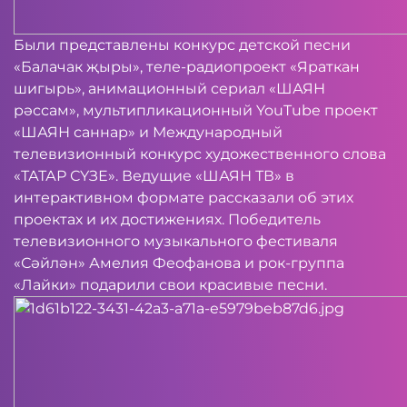
Были представлены конкурс детской песни
«Балачак җыры», теле-радиопроект «Яраткан
шигырь», анимационный сериал «ШАЯН
рәссам», мультипликационный YouTube проект
«ШАЯН саннар» и Международный
телевизионный конкурс художественного слова
«ТАТАР СҮЗЕ». Ведущие «ШАЯН ТВ» в
интерактивном формате рассказали об этих
проектах и их достижениях. Победитель
телевизионного музыкального фестиваля
«Сәйлән» Амелия Феофанова и рок-группа
«Лайки» подарили свои красивые песни.