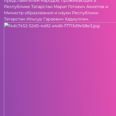
представителей народов, проживающих в
Республике Татарстан Марат Готович Ахметов и
Министр образования и науки Республики
Татарстан Ильсур Гараевич Хадиуллин.