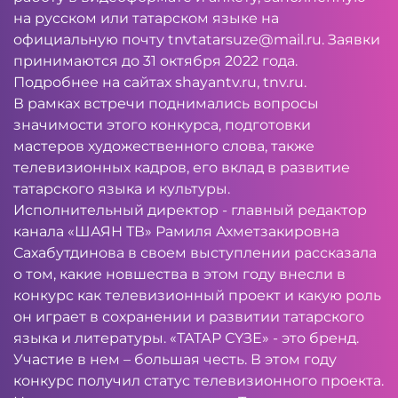
на русском или татарском языке на
официальную почту
tnvtatarsuze@mail.ru
. Заявки
принимаются до 31 октября 2022 года.
Подробнее на сайтах shayantv.ru, tnv.ru.
В рамках встречи поднимались вопросы
значимости этого конкурса, подготовки
мастеров художественного слова, также
телевизионных кадров, его вклад в развитие
татарского языка и культуры.
Исполнительный директор - главный редактор
канала «ШАЯН ТВ» Рамиля Ахметзакировна
Сахабутдинова в своем выступлении рассказала
о том, какие новшества в этом году внесли в
конкурс как телевизионный проект и какую роль
он играет в сохранении и развитии татарского
языка и литературы. «ТАТАР СҮЗЕ» - это бренд.
Участие в нем – большая честь. В этом году
конкурс получил статус телевизионного проекта.