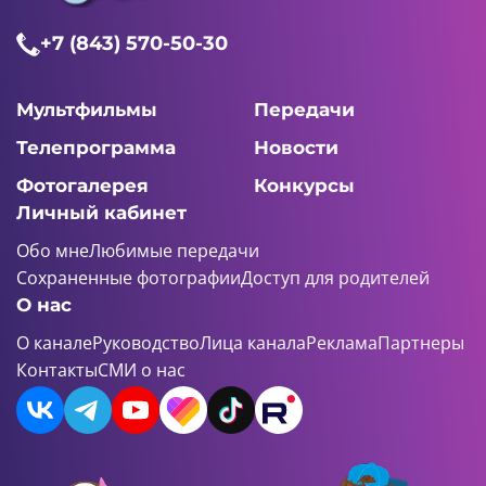
+7 (843) 570-50-30
Мультфильмы
Передачи
Телепрограмма
Новости
Фотогалерея
Конкурсы
Личный кабинет
Обо мне
Любимые передачи
Сохраненные фотографии
Доступ для родителей
О нас
О канале
Руководство
Лица канала
Реклама
Партнеры
Контакты
СМИ о нас