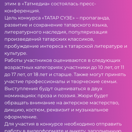
этим в «Татмедиа» состоялась пресс-
конференция.
Цель конкурса «ТАТАР СҮЗЕ» – пропаганда,
развитие и сохранение татарского языка,
литературного наследия, популяризация
произведений татарских классиков,
пробуждение интереса к татарской литературе и
культуре.
Работы участников оцениваются в следующих
возрастных категориях: участники до 10 лет, от 11
до 17 лет, от 18 лет и старше. Также могут принять
участие профессионалы и творческие семьи.
Выступления будут оцениваться в двух
номинациях: проза и поэзия. Жюри будет
обращать внимание на актерское мастерство,
дикцию, костюм, реквизит и музыкальное
оформление.
Для участия в конкурсе необходимо отправить
работу в видеоформате и анкету, заполненную