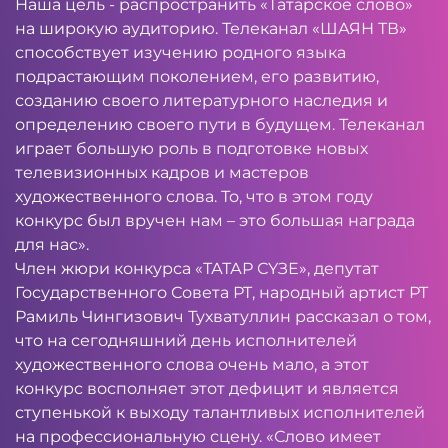
Наша цель - распространить «Татарское слово»
на широкую аудиторию. Телеканал «ШАЯН ТВ»
способствует изучению родного языка
подрастающим поколением, его развитию,
созданию своего литературного наследия и
определению своего пути в будущем. Телеканал
играет большую роль в подготовке новых
телевизионных кадров и мастеров
художественного слова. То, что в этом году
конкурс был вручен нам – это большая награда
для нас».
Член жюри конкурса «ТАТАР СҮЗЕ», депутат
Государственного Совета РТ, народный артист РТ
Рамиль Чингизович Тухватуллин рассказал о том,
что на сегодняшний день исполнителей
художественного слова очень мало, а этот
конкурс восполняет этот дефицит и является
ступенькой к выходу талантливых исполнителей
на профессиональную сцену. «Слово имеет