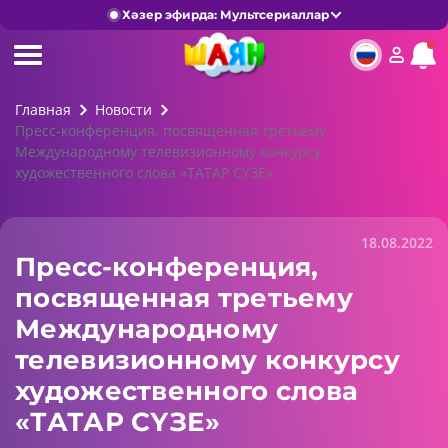
Хәзер эфирда: Мультсериаллар
Главная
Новости
Пресс-конференция, посвященная третьему
Международному телевизионному конкурсу
художественного слова «ТАТАР СҮЗЕ»
18.08.2022
Пресс-конференция,
посвященная третьему
Международному
телевизионному конкурсу
художественного слова
«ТАТАР СҮЗЕ»