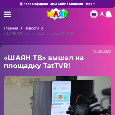
Хәзер эфирда: Край Бебис Мэджик Тирс
Главная
Новости
«ШАЯН ТВ» вышел на площадку TatTVR!
23.05.2022
«ШАЯН ТВ» вышел на
площадку TatTVR!