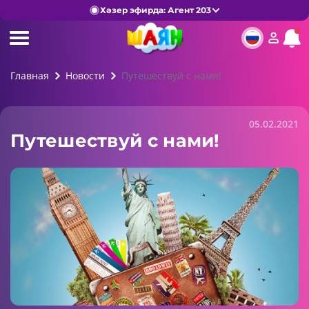
Хәзер эфирда: Агент 203
Главная
Новости
Путешествуй с нами!
05.02.2021
Путешествуй с нами!