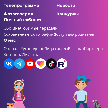
Телепрограмма
Новости
Фотогалерея
Конкурсы
Личный кабинет
Обо мне
Любимые передачи
Сохраненные фотографии
Доступ для родителей
О нас
О канале
Руководство
Лица канала
Реклама
Партнеры
Контакты
СМИ о нас