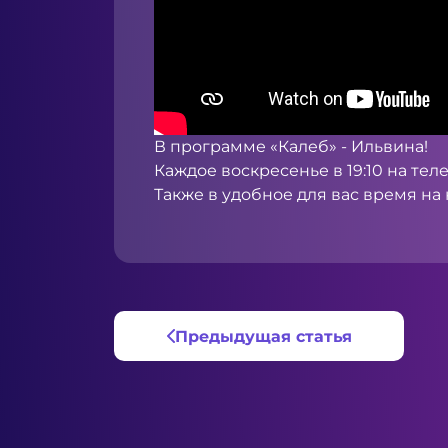
В программе «Калеб» - Ильвина!
Каждое воскресенье в 19:10 на те
Также в удобное для вас время н
Предыдущая статья