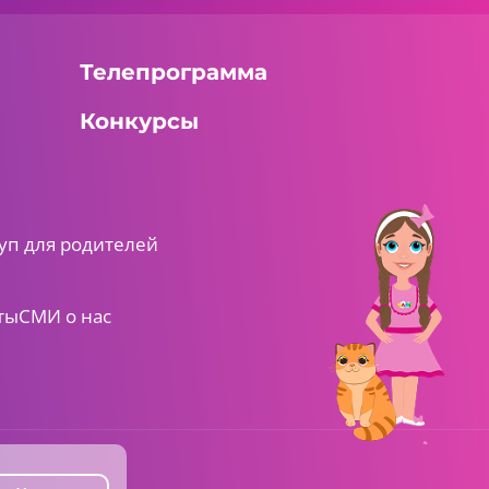
Телепрограмма
Конкурсы
уп для родителей
ты
СМИ о нас