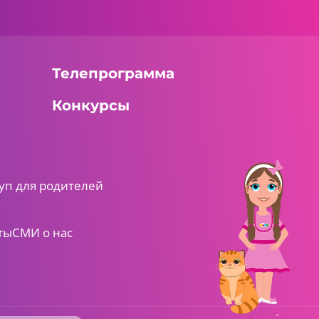
Телепрограмма
Конкурсы
уп для родителей
ты
СМИ о нас