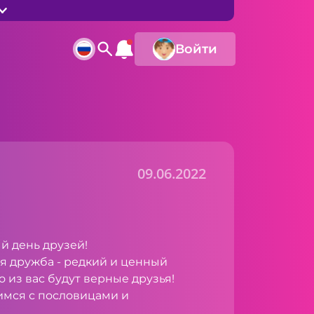
Войти
09.06.2022
й день друзей!
я дружба - редкий и ценный
о из вас будут верные друзья!
имся с пословицами и