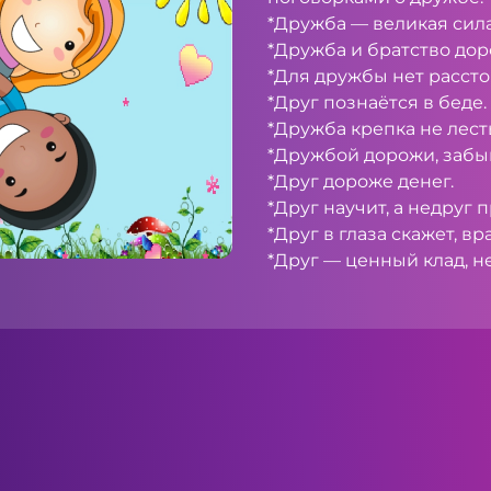
*Дружба — великая сила
*Дружба и братство дор
*Для дружбы нет рассто
*Друг познаётся в беде.
*Дружба крепка не лесть
*Дружбой дорожи, забыв
*Друг дороже денег.
*Друг научит, а недруг п
*Друг в глаза скажет, вр
*Друг — ценный клад, не