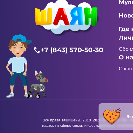
Мул
Нов
Где 
Лич
Обо 
+7 (843) 570-50-30
О н
О кан
Эт
Все права защищены. 2018-2026 © «ШАЯН ТВ». Те
надзору в сфере связи, информационных технологи