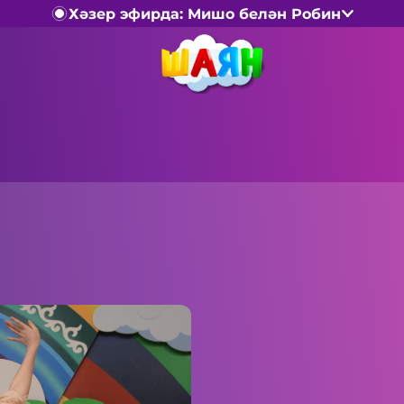
Хәзер эфирда: Мишо белән Робин