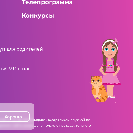
Телепрограмма
Конкурсы
уп для родителей
ты
СМИ о нас
Хорошо
38 от 22.06.2018 выдано Федеральной службой по
анного сайта разрешено только с предварительного