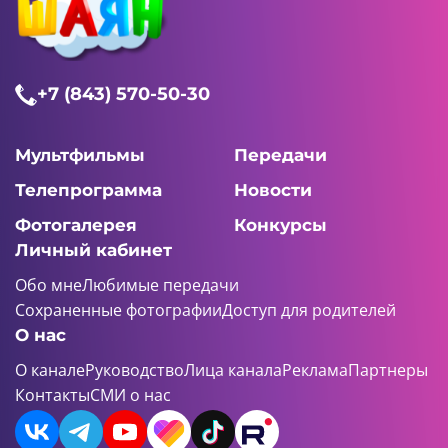
+7 (843) 570-50-30
Мультфильмы
Передачи
Телепрограмма
Новости
Фотогалерея
Конкурсы
Личный кабинет
Обо мне
Любимые передачи
Сохраненные фотографии
Доступ для родителей
О нас
О канале
Руководство
Лица канала
Реклама
Партнеры
Контакты
СМИ о нас