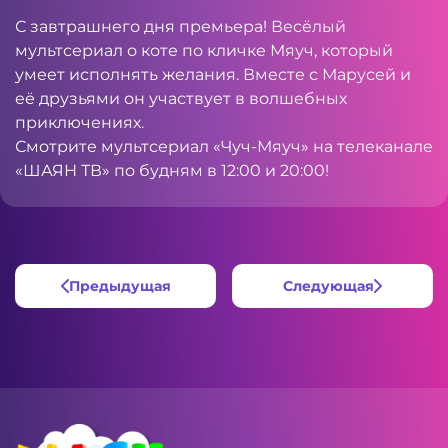
С завтрашнего дня премьера! Весёлый
мультсериал о коте по кличке Мяуч, который
умеет исполнять желания. Вместе с Марусей и
её друзьями он участвует в волшебных
приключениях.
Смотрите мультсериал «Чуч-Мяуч» на телеканале
«ШАЯН ТВ» по будням в 12:00 и 20:00!
Предыдущая
Следующая