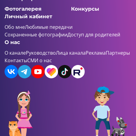
Фотогалерея
Конкурсы
Личный кабинет
Обо мне
Любимые передачи
Сохраненные фотографии
Доступ для родителей
О нас
О канале
Руководство
Лица канала
Реклама
Партнеры
Контакты
СМИ о нас