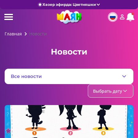
Хәзер эфирда: Цветняшки
Главная
Новости
Новости
Все новости
Выбрать дату