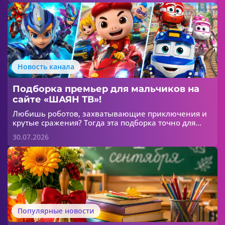
свои знания.
Новость канала
Подборка премьер для мальчиков на
сайте «ШАЯН ТВ»!
Любишь роботов, захватывающие приключения и
крутые сражения? Тогда эта подборка точно для
тебя! 😎
30.07.2026
Популярные новости