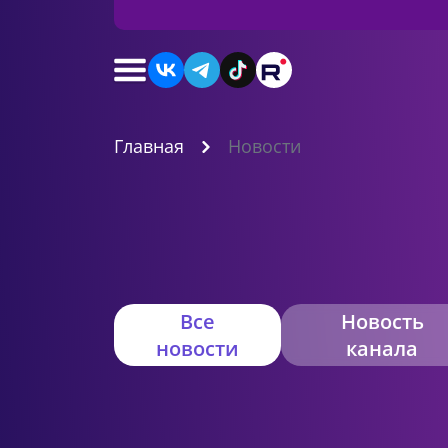
Главная
Новости
Все
Новость
новости
канала