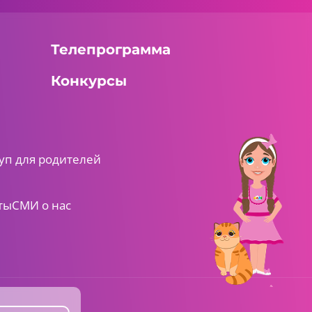
Санкт-Петербурга.
ства
Телепрограмма
Конкурсы
уп для родителей
ты
СМИ о нас