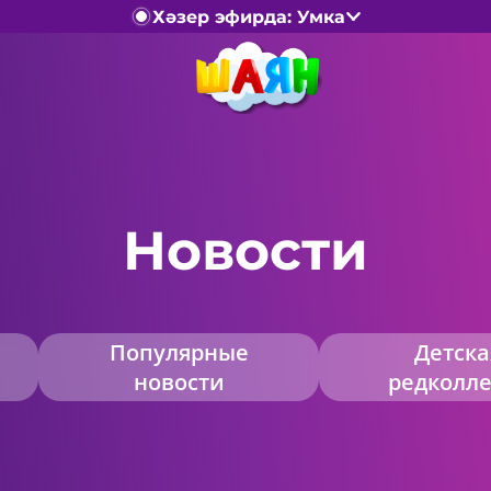
Хәзер эфирда: Умка
Новости
Популярные
Детска
новости
редколле