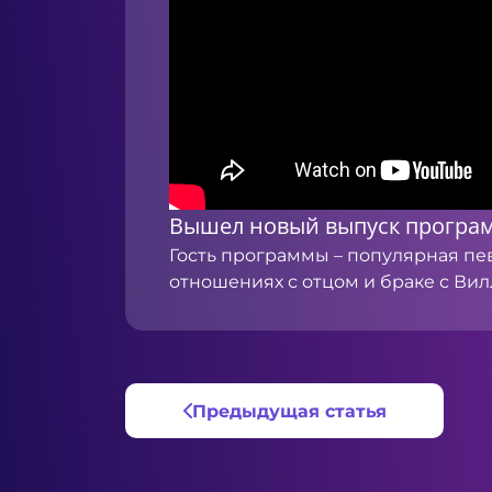
Вышел новый выпуск програ
Гость программы – популярная пев
отношениях с отцом и браке с Вил
Предыдущая статья