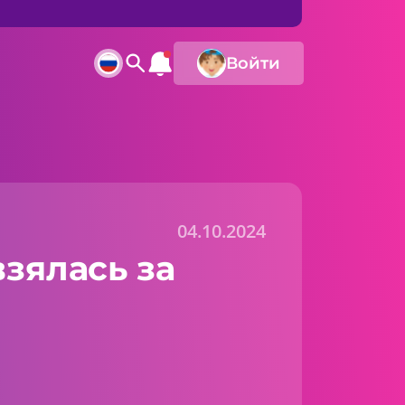
Войти
04.10.2024
зялась за