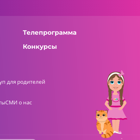
Телепрограмма
Конкурсы
уп для родителей
ты
СМИ о нас