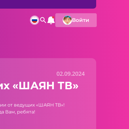
Войти
02.09.2024
их «ШАЯН ТВ»
ии от ведущих «ШАЯН ТВ»!
а Вам, ребята!