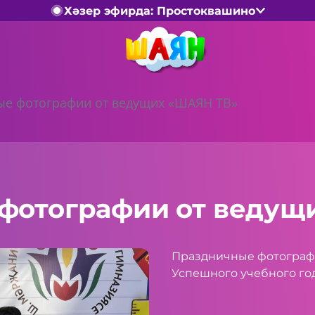
Хәзер эфирда: Простоквашино
е фотографии от ведущих «ШАЯН ТВ»
фотографии от ведущ
Праздничные фотограф
Успешного учебного год