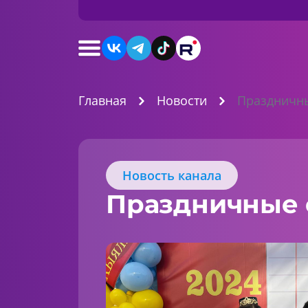
Главная
Новости
Праздничны
Новость канала
Праздничные 