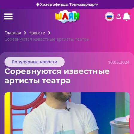
Хәзер эфирда: Тәпизаврлар
Главная
Новости
Соревнуются известные артисты театра
Популярные новости
10.05.2024
Соревнуются известные
артисты театра