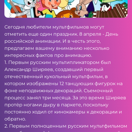
Сегодня любители мультфильмов могут
отметить еще один праздник. 8 апреля - День
российской анимации. И в честь этого,
предлагаем вашему вниманию несколько
интересных фактов про анимацию.
1. Первым русским мультипликатором был
Александр Ширяев, создавший первый
отечественный кукольный мультфильм, в
котором изображены 12 танцующих фигурок на
фоне неподвижных декораций. Съемочный
процесс занял три месяца. За это время Ширяев
протёр ногами дыру в паркете, поскольку
постоянно ходил от кинокамеры к декорации и
обратно.
2. Первым полноценным русским мультфильмом