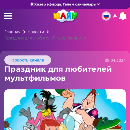
Хәзер эфирда: Галәм сакчылары
Главная
Новости
Праздник для любителей мультфильмов
Новость канала
08.04.2024
Праздник для любителей
мультфильмов