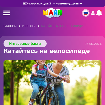
Хәзер эфирда: Эт – кешенең дусты
Главная
Новости
Катайтесь на велосипеде
Интересные факты
03.06.2024
Катайтесь на велосипеде