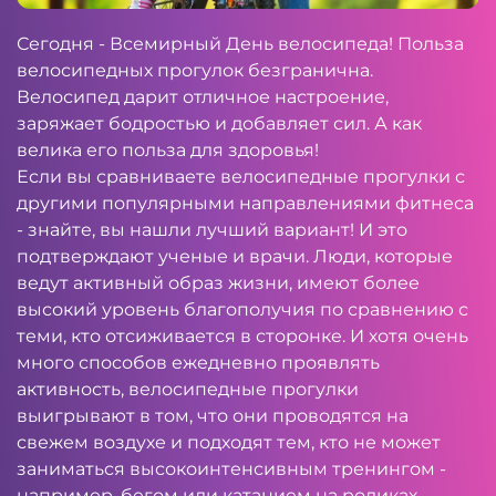
Сегодня - Всемирный День велосипеда! Польза
велосипедных прогулок безгранична.
Велосипед дарит отличное настроение,
заряжает бодростью и добавляет сил. А как
велика его польза для здоровья!
Если вы сравниваете велосипедные прогулки с
другими популярными направлениями фитнеса
- знайте, вы нашли лучший вариант! И это
подтверждают ученые и врачи. Люди, которые
ведут активный образ жизни, имеют более
высокий уровень благополучия по сравнению с
теми, кто отсиживается в сторонке. И хотя очень
много способов ежедневно проявлять
активность, велосипедные прогулки
выигрывают в том, что они проводятся на
свежем воздухе и подходят тем, кто не может
заниматься высокоинтенсивным тренингом -
например, бегом или катанием на роликах.