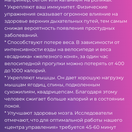
* Укрепляют ваш иммунитет. Физические
упражнения оказывает огромное влияние на
здоровье верхних дыхательных путей, тем самым
снижая вероятность появления простудных
заболеваний.
* Способствуют потере веса. В зависимости от
интенсивности езды на велосипеде и веса
«всадника» «железного коня», за один час
велосипедной прогулки можно потерять от 400
до 1000 калорий.
* Укрепляют мышцы. Он дает хорошую нагрузку
мышцам ягодиц, спины, подколенным
сухожилиям, квадрицепсам. Благодаря этому
человек сжигает больше калорий и в состоянии
покоя.
* Улучшают здоровье мозга. Исследователи
отмечают, что для оптимальной работы нашего
«центра управления» требуется 45-60 минут