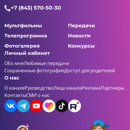
+7 (843) 570-50-30
Мультфильмы
Передачи
Телепрограмма
Новости
Фотогалерея
Конкурсы
Личный кабинет
Обо мне
Любимые передачи
Сохраненные фотографии
Доступ для родителей
О нас
О канале
Руководство
Лица канала
Реклама
Партнеры
Контакты
СМИ о нас