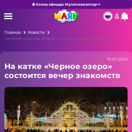
Хәзер эфирда: Мультсериаллар
Главная
Новости
На катке «Черное озеро» состоится вечер знакомств
19.01.2024
На катке «Черное озеро»
состоится вечер знакомств