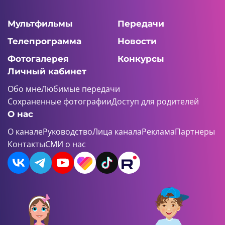
Мультфильмы
Передачи
Телепрограмма
Новости
Фотогалерея
Конкурсы
Личный кабинет
Обо мне
Любимые передачи
Сохраненные фотографии
Доступ для родителей
О нас
О канале
Руководство
Лица канала
Реклама
Партнеры
Контакты
СМИ о нас