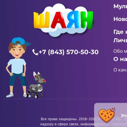
Мул
Нов
Где 
Лич
Обо 
+7 (843) 570-50-30
О н
О кан
Эт
Все права защищены. 2018-2026 © «ШАЯН ТВ». Те
надзору в сфере связи, информационных технологи