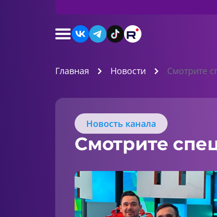
Главная
Новости
Смотрите 
Новость канала
Смотрите спе