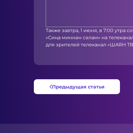
Также завтра, 1 июня, в 7:00 утра
«Сиңа миннән сәлам» на телекана
для зрителей телеканал «ШАЯН ТВ»
Предыдущая статья