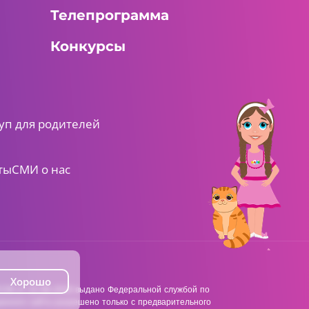
Телепрограмма
Конкурсы
уп для родителей
ты
СМИ о нас
Хорошо
38 от 22.06.2018 выдано Федеральной службой по
анного сайта разрешено только с предварительного