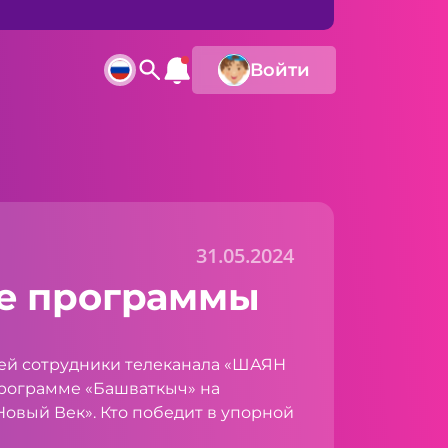
Войти
31.05.2024
е программы
тей сотрудники телеканала «ШАЯН
программе «Башваткыч» на
Новый Век». Кто победит в упорной