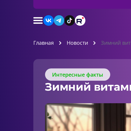
Главная
Новости
Зимний вит
Интересные факты
Зимний витам