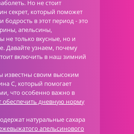
аболеть. Но не стоит
дин секрет, который поможет
 бодрость в этот период - это
рины, апельсины,
 не только вкусные, но и
е. Давайте узнаем, почему
стоит включить в наш зимний
ты известны своим высоким
на C, который помогает
ми, что особенно важно в
 обеспечить дневную норму
содержат натуральные сахара
вежевыжатого апельсинового