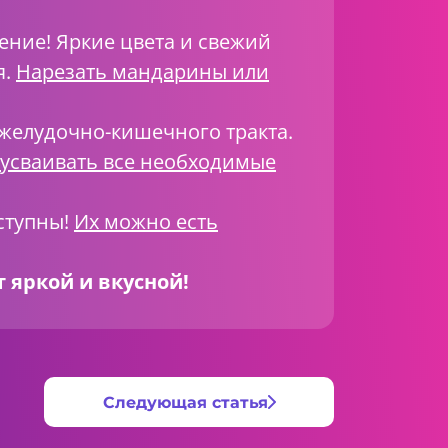
ение! Яркие цвета и свежий
я.
Нарезать мандарины или
 желудочно-кишечного тракта.
усваивать все необходимые
оступны!
Их можно есть
 яркой и вкусной!
Следующая статья