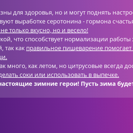
зны для здоровья, но и могут поднять настро
твуют выработке серотонина - гормона счасть
 не только вкусно, но и весело!
ткой, что способствует нормализации работы
, так как
правильное пищеварение помогает 
щи.
ак много, как летом, но цитрусовые всегда д
делать соки или использовать в выпечке.
астоящие зимние герои! Пусть зима будет