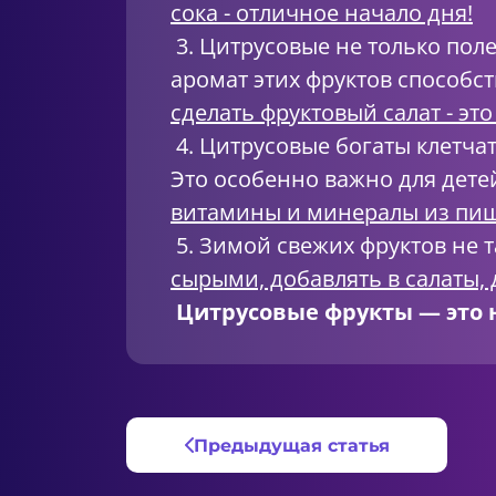
сока - отличное начало дня!
3. Цитрусовые не только поле
аромат этих фруктов способс
сделать фруктовый салат - это
4. Цитрусовые богаты клетча
Это особенно важно для детей
витамины и минералы из пи
5. Зимой свежих фруктов не т
сырыми, добавлять в салаты, 
Цитрусовые фрукты — это н
Предыдущая статья