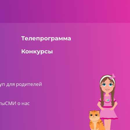
Телепрограмма
Конкурсы
уп для родителей
ты
СМИ о нас