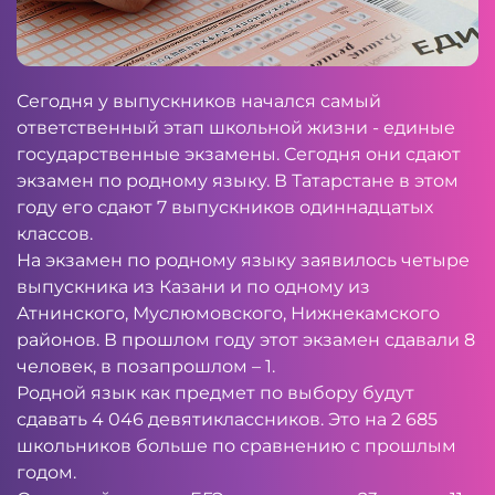
Сегодня у выпускников начался самый
ответственный этап школьной жизни - единые
государственные экзамены. Сегодня они сдают
экзамен по родному языку. В Татарстане в этом
году его сдают 7 выпускников одиннадцатых
классов.
На экзамен по родному языку заявилось четыре
выпускника из Казани и по одному из
Атнинского, Муслюмовского, Нижнекамского
районов. В прошлом году этот экзамен сдавали 8
человек, в позапрошлом – 1.
Родной язык как предмет по выбору будут
сдавать 4 046 девятиклассников. Это на 2 685
школьников больше по сравнению с прошлым
годом.