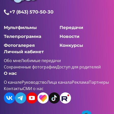
+7 (843) 570-50-30
Мультфильмы
Передачи
Телепрограмма
Новости
Фотогалерея
Конкурсы
Личный кабинет
Обо мне
Любимые передачи
Сохраненные фотографии
Доступ для родителей
О нас
О канале
Руководство
Лица канала
Реклама
Партнеры
Контакты
СМИ о нас