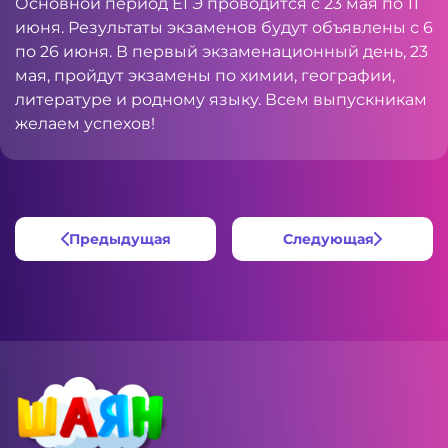
Основной период ЕГЭ проводится с 23 мая по 11
июня. Результаты экзаменов будут объявлены с 6
по 26 июня. В первый экзаменационный день, 23
мая, пройдут экзамены по химии, географии,
литературе и родному языку. Всем выпускникам
желаем успехов!
Предыдущая
Следующая