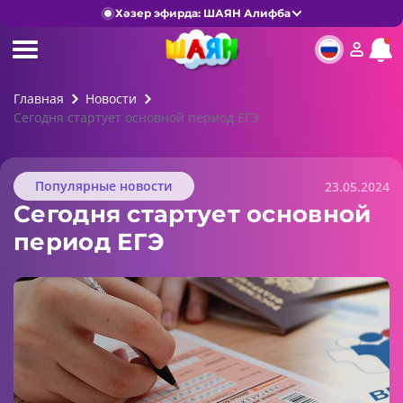
Хәзер эфирда: ШАЯН Алифба
Главная
Новости
Сегодня стартует основной период ЕГЭ
Популярные новости
23.05.2024
Сегодня стартует основной
период ЕГЭ