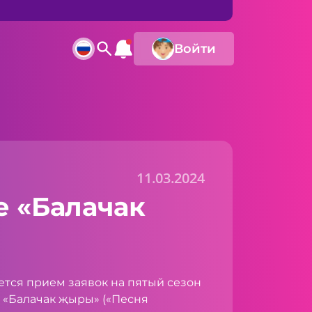
Войти
11.03.2024
е «Балачак
тся прием заявок на пятый сезон
 «Балачак җыры» («Песня