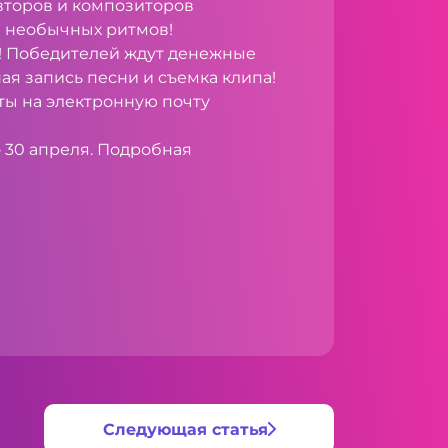
авторов и композиторов
и необычных ритмов!
! Победителей ждут денежные
я запись песни и съемка клипа!
ты на электронную почту
 30 апреля. Подробная
Следующая статья