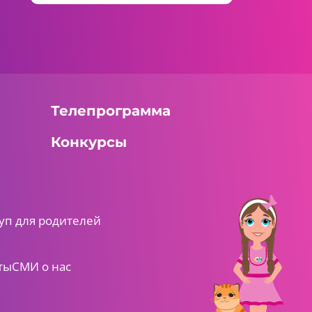
Телепрограмма
Конкурсы
уп для родителей
ты
СМИ о нас