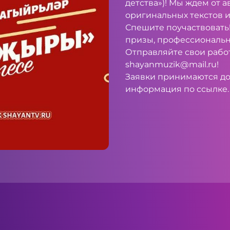
детства»)! Мы ждем от 
оригинальных текстов 
Спешите поучаствовать
призы, профессиональна
Отправляйте свои рабо
shayanmuzik@mail.ru
!
Заявки принимаются до
информация по
ссылке
.