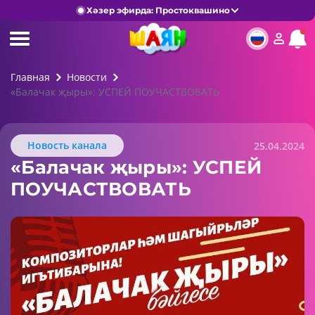
Хәзер эфирда: Простоквашино
Главная
Новости
«Балачак җыры»: УСПЕЙ ПОУЧАСТВОВАТЬ
Новость канала
25.04.2024
«Балачак җыры»: УСПЕЙ
ПОУЧАСТВОВАТЬ