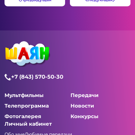
+7 (843) 570-50-30
Мультфильмы
Передачи
Телепрограмма
Новости
Фотогалерея
Конкурсы
Личный кабинет
Обо мне
Любимые передачи