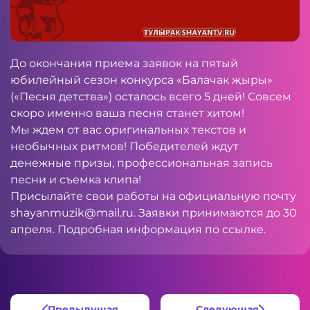
До окончания приема заявок на пятый
юбилейный сезон конкурса «Балачак җыры»
(«Песня детства») осталось всего 5 дней! Совсем
скоро именно ваша песня станет хитом!
Мы ждем от вас оригинальных текстов и
необычных ритмов! Победителей ждут
денежные призы, профессиональная запись
песни и съемка клипа!
Присылайте свои работы на официальную почту
shayanmuzik@mail.ru
. Заявки принимаются до 30
апреля. Подробная информация по
ссылке
.
Предыдущая
Следующая