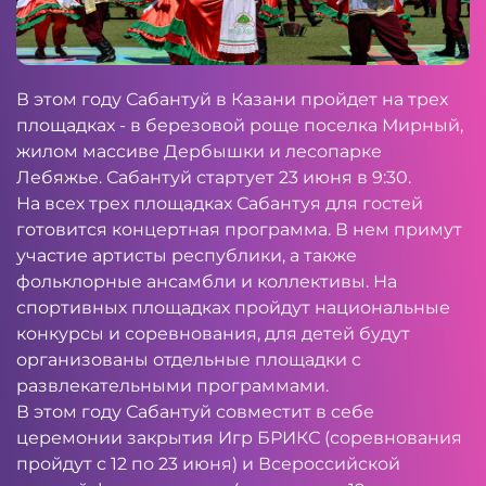
В этом году Сабантуй в Казани пройдет на трех
площадках - в березовой роще поселка Мирный,
жилом массиве Дербышки и лесопарке
Лебяжье. Сабантуй стартует 23 июня в 9:30.
На всех трех площадках Сабантуя для гостей
готовится концертная программа. В нем примут
участие артисты республики, а также
фольклорные ансамбли и коллективы. На
спортивных площадках пройдут национальные
конкурсы и соревнования, для детей будут
организованы отдельные площадки с
развлекательными программами.
В этом году Сабантуй совместит в себе
церемонии закрытия Игр БРИКС (соревнования
пройдут с 12 по 23 июня) и Всероссийской