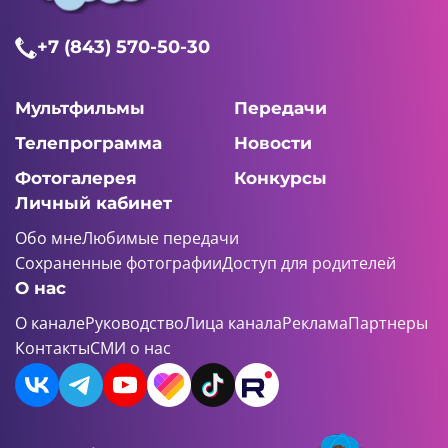
+7 (843) 570-50-30
Мультфильмы
Передачи
Телепрограмма
Новости
Фотогалерея
Конкурсы
Личный кабинет
Обо мне
Любимые передачи
Сохраненные фотографии
Доступ для родителей
О нас
О канале
Руководство
Лица канала
Реклама
Партнеры
Контакты
СМИ о нас