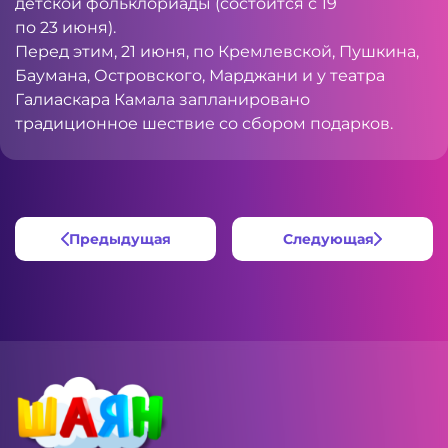
детской фольклориады (состоится с 19
по 23 июня).
Перед этим, 21 июня, по Кремлевской, Пушкина,
Баумана, Островского, Марджани и у театра
Галиаскара Камала запланировано
традиционное шествие со сбором подарков.
Предыдущая
Следующая