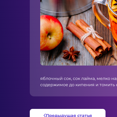
яблочный сок, сок лайма, мелко 
содержимое до кипения и томить н
Предыдущая статья