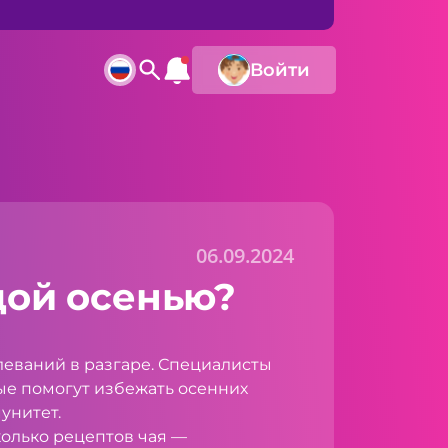
Войти
06.09.2024
дой осенью?
леваний в разгаре. Специалисты
ые помогут избежать осенних
унитет.
сколько рецептов чая —