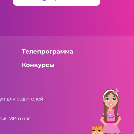
Телепрограмма
Конкурсы
уп для родителей
ты
СМИ о нас