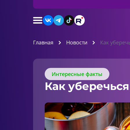
Главная
Новости
Как убереч
Интересные факты
Как уберечься