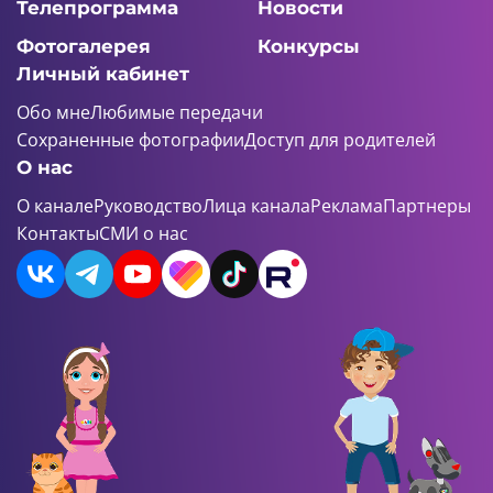
Телепрограмма
Новости
Фотогалерея
Конкурсы
Личный кабинет
Обо мне
Любимые передачи
Сохраненные фотографии
Доступ для родителей
О нас
О канале
Руководство
Лица канала
Реклама
Партнеры
Контакты
СМИ о нас