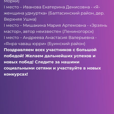
Морки)
I место – Иванова Екатерина Денисовна - «Я-
женщина удмуртка» (Балтасинский район, дер.
Верхняя Ушма)
I место – Мишакина Мария Артемовна - «Эрзянь
мастор», автор неизвестен (Лениногорск)
I место – Андреева Анастасия Валерьевна -
«Янра чаваш юрри» (Буинский район)
Поздравляем всех участников с большой
победой! Желаем дальнейших успехов и
новых побед! Следите за нашими
социальными сетями и участвуйте в новых
конкурсах!