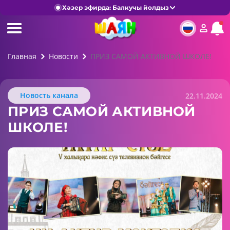
Хәзер эфирда: Балкучы йолдыз
Главная
Новости
ПРИЗ САМОЙ АКТИВНОЙ ШКОЛЕ!
Новость канала
22.11.2024
ПРИЗ САМОЙ АКТИВНОЙ
ШКОЛЕ!