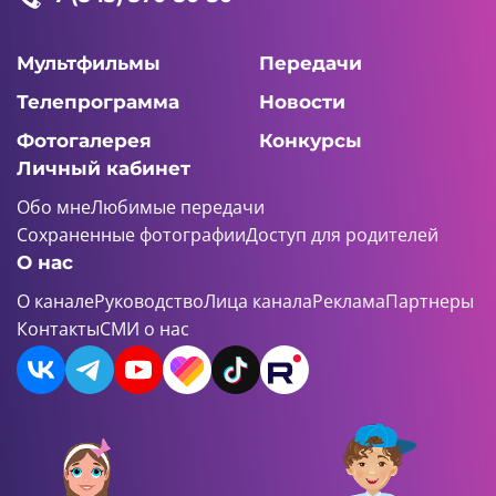
Мультфильмы
Передачи
Телепрограмма
Новости
Фотогалерея
Конкурсы
Личный кабинет
Обо мне
Любимые передачи
Сохраненные фотографии
Доступ для родителей
О нас
О канале
Руководство
Лица канала
Реклама
Партнеры
Контакты
СМИ о нас