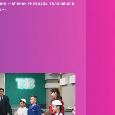
ие, маленькие звезды телеканала
ам».