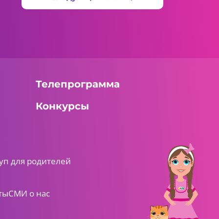
Телепрограмма
Конкурсы
уп для родителей
ты
СМИ о нас