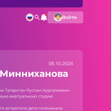
Войти
08.10.2024
 Минниханова
ки Татарстан Рустам Нургалиевич
овую виртуальную студию
тя встретили дети телеканала