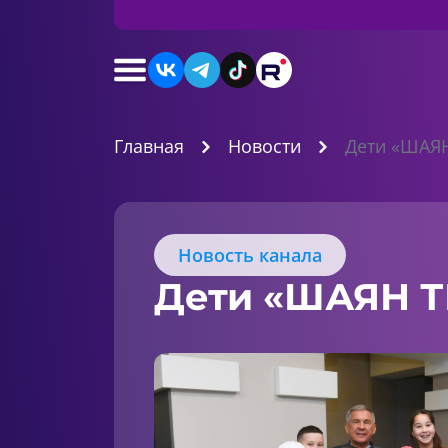
Главная
Новости
Дети «ШАЯН
Новость канала
Дети «ШАЯН Т