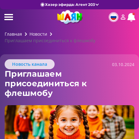
Хәзер эфирда: Агент 203
Главная
Новости
Приглашаем присоединиться к флешмобу
Новость канала
03.10.2024
Приглашаем
присоединиться к
флешмобу