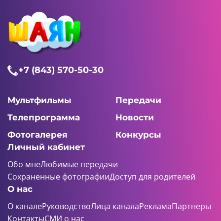
+7 (843) 570-50-30
Мультфильмы
Передачи
Телепрограмма
Новости
Фотогалерея
Конкурсы
Личный кабинет
Обо мне
Любимые передачи
Сохраненные фотографии
Доступ для родителей
О нас
О канале
Руководство
Лица канала
Реклама
Партнеры
Контакты
СМИ о нас